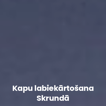
Kapu labiekārtošana
Skrundā