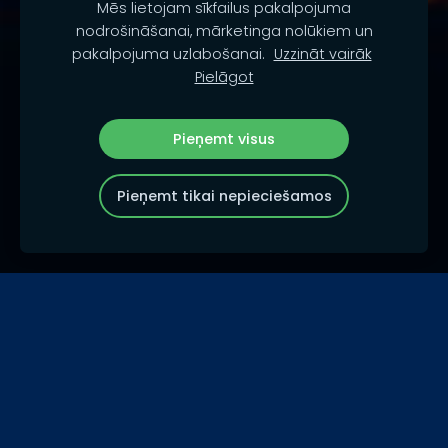
Mēs lietojam sīkfailus pakalpojuma
nodrošināšanai, mārketinga nolūkiem un
pakalpojuma uzlabošanai.
Uzzināt vairāk
Pielāgot
Pieņemt visus
Pieņemt tikai nepieciešamos