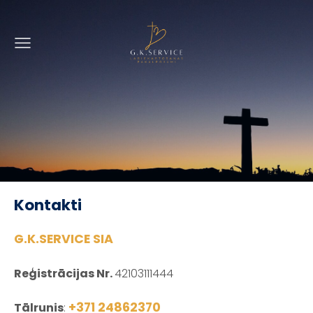
Kontakti
G.K.SERVICE SIA
Reģistrācijas Nr.
42103111444
+371 24862370
Tālrunis
: