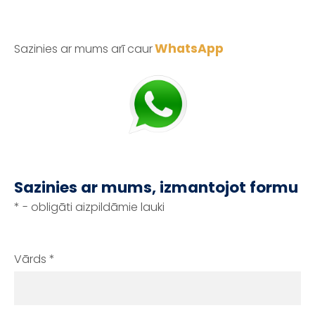
WhatsApp
Sazinies ar mums arī caur
Sazinies ar mums, izmantojot formu
* - obligāti aizpildāmie lauki
Vārds
*