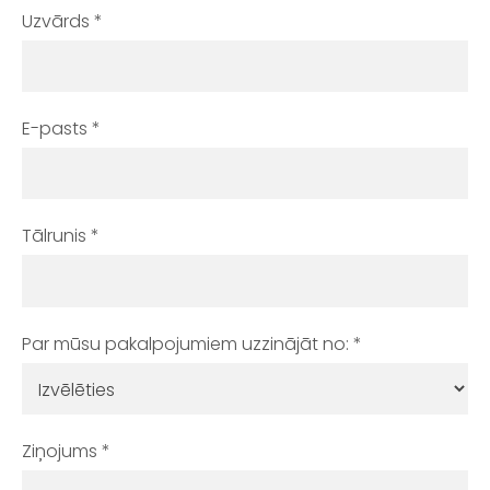
Uzvārds
*
E-pasts
*
Tālrunis
*
Par mūsu pakalpojumiem uzzinājāt no:
*
Ziņojums
*