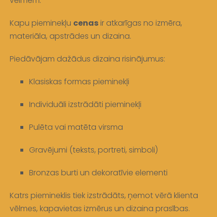
vēlmēm.
Kapu pieminekļu
cenas
ir atkarīgas no izmēra,
materiāla, apstrādes un dizaina.
Piedāvājam dažādus dizaina risinājumus:
Klasiskas formas pieminekļi
Individuāli izstrādāti pieminekļi
Pulēta vai matēta virsma
Gravējumi (teksts, portreti, simboli)
Bronzas burti un dekoratīvie elementi
Katrs piemineklis tiek izstrādāts, ņemot vērā klienta
vēlmes, kapavietas izmērus un dizaina prasības.