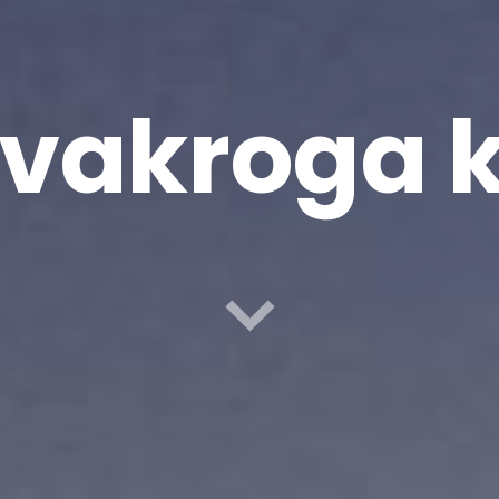
vakroga 