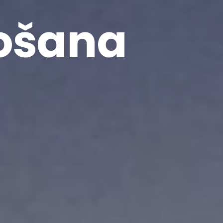
tošana