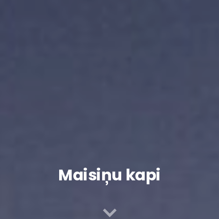
Maisiņu kapi