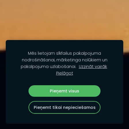
Mēs lietojam sīkfailus pakalpojuma
nodrošināšanai, mārketinga nolūkiem un
pakalpojuma uzlabošanai.
Uzzināt vairāk
Pielāgot
Pieņemt visus
Pieņemt tikai nepieciešamos