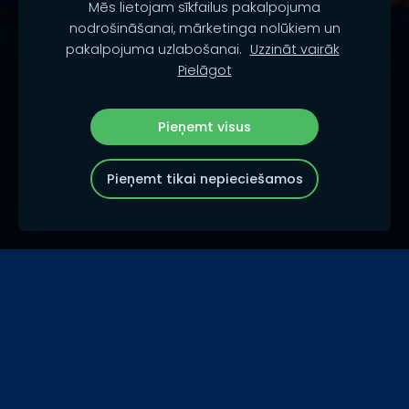
Mēs lietojam sīkfailus pakalpojuma
nodrošināšanai, mārketinga nolūkiem un
pakalpojuma uzlabošanai.
Uzzināt vairāk
Pielāgot
Pieņemt visus
Pieņemt tikai nepieciešamos