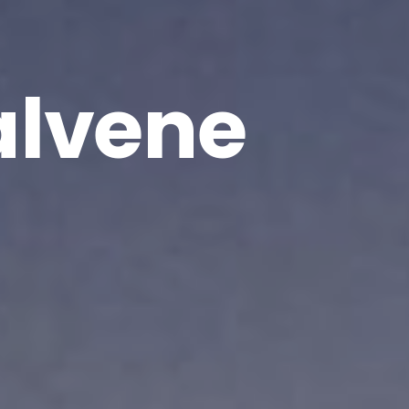
alvene