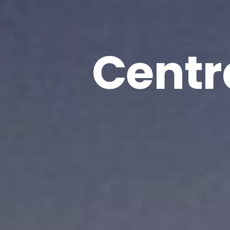
Centr